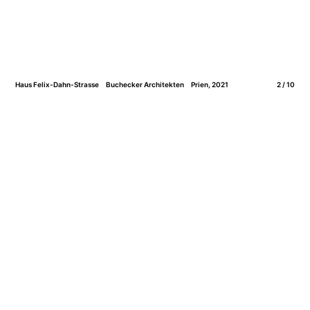
Haus Felix-Dahn-Strasse
Buchecker Architekten
Prien, 2021
2 / 10