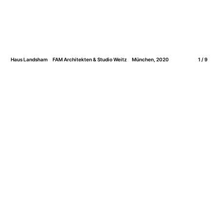
Haus Landsham
FAM Architekten & Studio Weitz
München, 2020
1 / 9