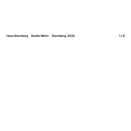
Haus Starnberg
Studio Weitz
Starnberg, 2020
1 / 6