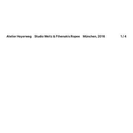
Atelier Hoyerweg
Studio Weitz & Fthenakis Ropee
München, 2016
1 / 4