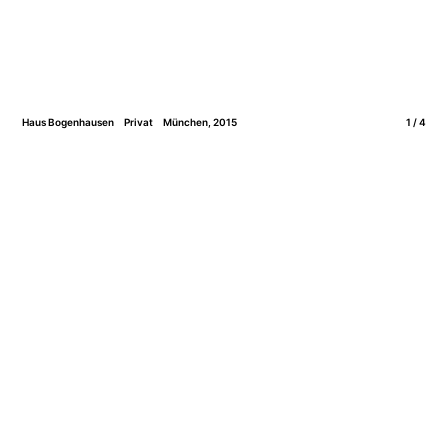
Haus Bogenhausen
Privat
München, 2015
1 / 4